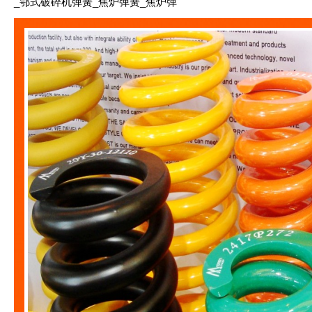
_鄂式破碎机弹簧_焦炉弹簧_焦炉弹