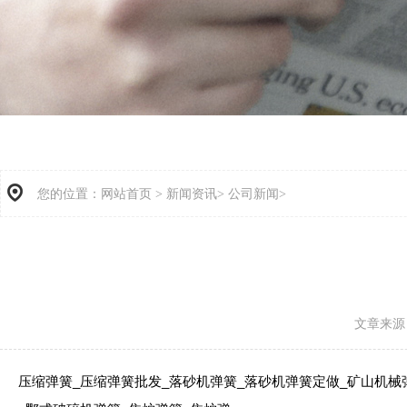
您的位置：
网站首页
>
新闻资讯>
公司新闻>
文章来源：/
压缩弹簧_压缩弹簧批发_落砂机弹簧_落砂机弹簧定做_矿山机械