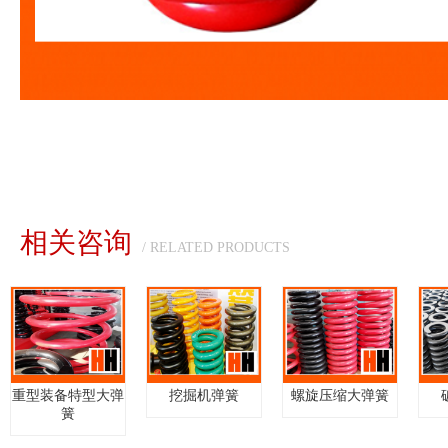
相关咨询
/ RELATED PRODUCTS
重型装备特型大弹
挖掘机弹簧
螺旋压缩大弹簧
簧