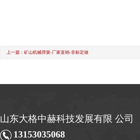
上一篇：矿山机械弹簧-厂家直销-非标定做
山东大格中赫科技发展有限 公司
13153035068