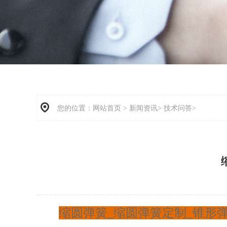
您的位置：
网站首页
>
新闻资讯>
技术问答>
缩圆弹簧_缩圆弹簧定制_锥形