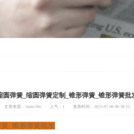
缩圆弹簧_缩圆弹簧定制_锥形弹簧_锥形弹簧批
文章来源：/static/hh/ 人气：1 发表时间：2023-07-06 06:38:52
弹簧_锥形弹簧批发